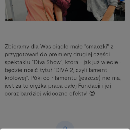
Zbieramy dla Was ciągle małe "smaczki" z
przygotowań do premiery drugiej części
spektaklu "Diva Show", która - jak już wiecie -
będzie nosić tytuł "DIVA 2, czyli lament
królowej". Póki co - lamentu (jeszcze) nie ma,
jest za to ciężka praca całej Fundacji i jej
coraz bardziej widoczne efekty! 😍