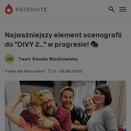
Najważniejszy element scenografii
do "DIVY 2..." w progresie! 🎭
Teatr Kamila Maćkowiaka
Tylko dla Patronów!
·
5
·
28.08.2023