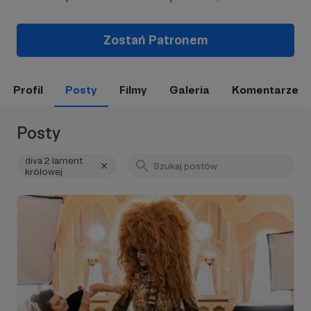
Zostań Patronem
Profil
Posty
Filmy
Galeria
Komentarze
Posty
diva 2 lament
królowej