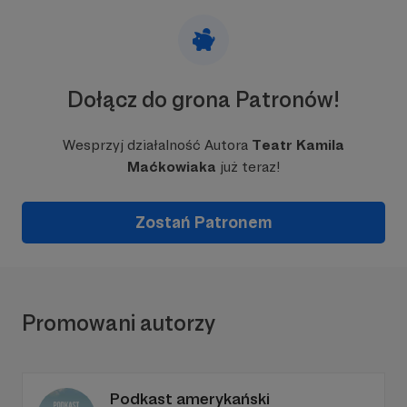
Dołącz do grona Patronów!
Wesprzyj działalność Autora
Teatr Kamila
Maćkowiaka
już teraz!
Zostań Patronem
Promowani autorzy
Podkast amerykański