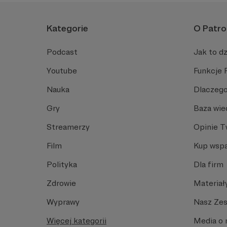
Kategorie
O Patro
Podcast
Jak to dz
Youtube
Funkcje 
Nauka
Dlaczego
Gry
Baza wie
Streamerzy
Opinie 
Film
Kup wspa
Polityka
Dla firm
Zdrowie
Materiał
Wyprawy
Nasz Ze
Więcej kategorii
Media o 