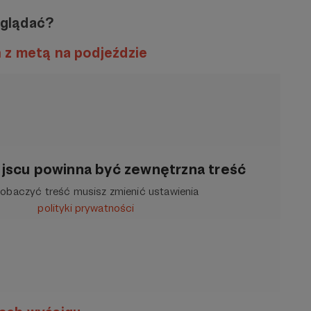
oglądać?
 z metą na podjeździe
jscu powinna być zewnętrzna treść
obaczyć treść musisz zmienić ustawienia
polityki prywatności