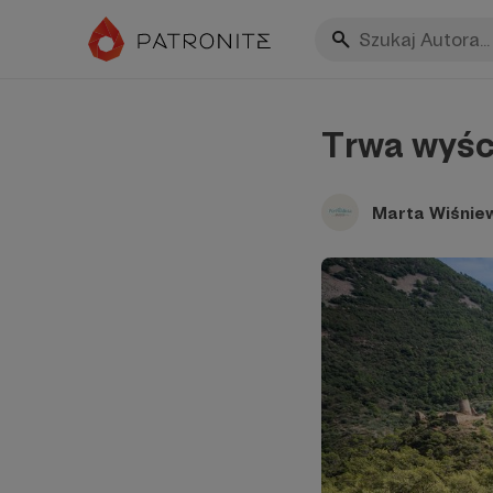
Trwa wyśc
Marta Wiśnie