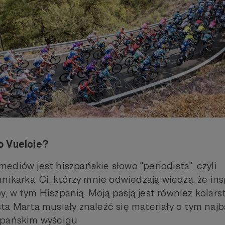
o Vuelcie?
ediów jest hiszpańskie słowo "periodista", czyli
nikarka. Ci, którzy mnie odwiedzają wiedzą, że ins
, w tym Hiszpanią. Moją pasją jest również kolars
ta Marta musiały znaleźć się materiały o tym najb
zpańskim wyścigu.