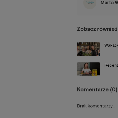
Marta 
Zobacz również
Wakacy
Recenzj
Komentarze (0)
Brak komentarzy...