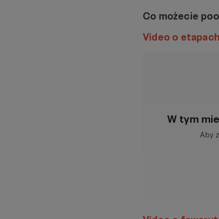
Co możecie po
Video o etapach
W tym mie
Aby z