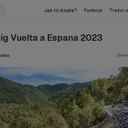
Jak to działa?
Funkcje
Treści 
ig Vuelta a Espana 2023
wska
Darm