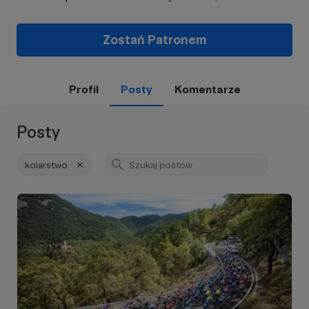
Zostań Patronem
Profil
Posty
Komentarze
Posty
kolarstwo