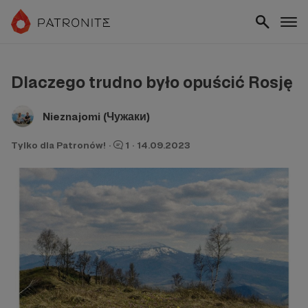
Dlaczego trudno było opuścić Rosję
Nieznajomi (Чужаки)
Tylko dla Patronów!
·
1
·
14.09.2023