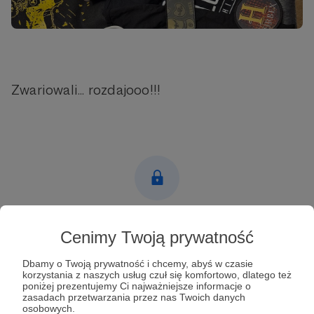
Zwariowali... rozdajooo!!!
Post dostępny tylko dla Patronów
Cenimy Twoją prywatność
Aby zobaczyć ten materiał musisz być zalogowany
Dbamy o Twoją prywatność i chcemy, abyś w czasie
korzystania z naszych usług czuł się komfortowo, dlatego też
poniżej prezentujemy Ci najważniejsze informacje o
Zostań Patronem
zasadach przetwarzania przez nas Twoich danych
osobowych.