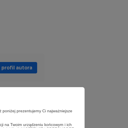
profil autora
ż poniżej prezentujemy Ci najważniejsze
acji na Twoim urządzeniu końcowym i ich