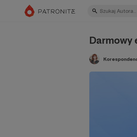
Darmowy 
Korespondenc