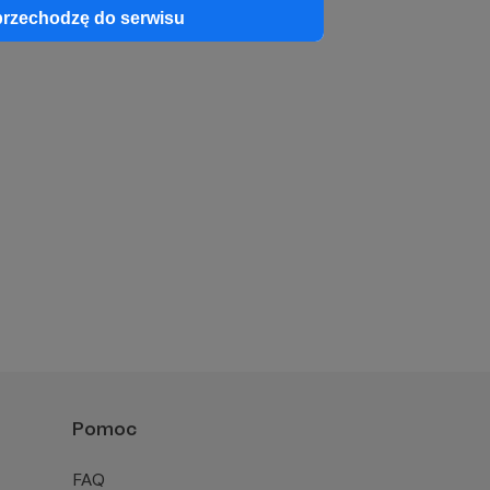
przechodzę do serwisu
Pomoc
FAQ