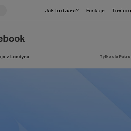
Jak to działa?
Funkcje
Treści 
ebook
ja z Londynu
Tylko dla Patr