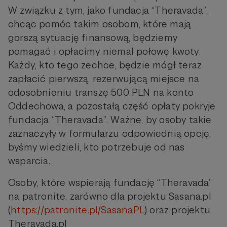
W związku z tym, jako fundacja “Theravada”,
chcąc pomóc takim osobom, które mają
gorszą sytuację finansową, będziemy
pomagać i opłacimy niemal połowę kwoty.
Każdy, kto tego zechce, będzie mógł teraz
zapłacić pierwszą, rezerwującą miejsce na
odosobnieniu transzę 500 PLN na konto
Oddechowa, a pozostałą część opłaty pokryje
fundacja “Theravada”. Ważne, by osoby takie
zaznaczyły w formularzu odpowiednią opcję,
byśmy wiedzieli, kto potrzebuje od nas
wsparcia.
Osoby, które wspierają fundację “Theravada”
na patronite, zarówno dla projektu Sasana.pl
(
https://patronite.pl/SasanaPL
) oraz projektu
Theravada.pl