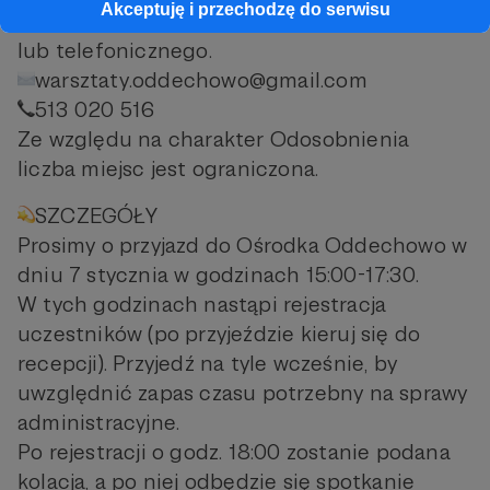
Akceptuję i przechodzę do serwisu
2024) zapraszamy do kontaktu mailowego
lub telefonicznego.
warsztaty.oddechowo@gmail.com
513 020 516
Ze względu na charakter Odosobnienia
liczba miejsc jest ograniczona.
SZCZEGÓŁY
Prosimy o przyjazd do Ośrodka Oddechowo w
dniu 7 stycznia w godzinach 15:00-17:30.
W tych godzinach nastąpi rejestracja
uczestników (po przyjeździe kieruj się do
recepcji). Przyjedź na tyle wcześnie, by
uwzględnić zapas czasu potrzebny na sprawy
administracyjne.
Po rejestracji o godz. 18:00 zostanie podana
kolacja, a po niej odbędzie się spotkanie