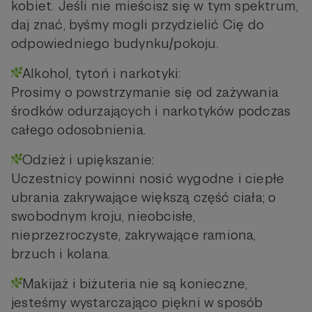
kobiet. Jeśli nie mieścisz się w tym spektrum,
daj znać, byśmy mogli przydzielić Cię do
odpowiedniego budynku/pokoju.
Alkohol, tytoń i narkotyki:
Prosimy o powstrzymanie się od zażywania
środków odurzających i narkotyków podczas
całego odosobnienia.
Odzież i upiększanie:
Uczestnicy powinni nosić wygodne i ciepłe
ubrania zakrywające większą część ciała; o
swobodnym kroju, nieobcisłe,
nieprzezroczyste, zakrywające ramiona,
brzuch i kolana.
Makijaż i biżuteria nie są konieczne,
jesteśmy wystarczająco piękni w sposób