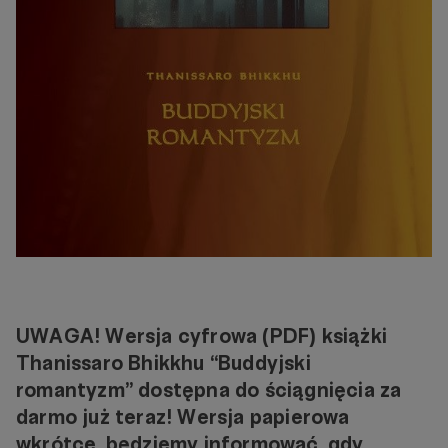
UWAGA! Wersja cyfrowa (PDF) książki
Thanissaro Bhikkhu “Buddyjski
romantyzm” dostępna do ściągnięcia za
darmo już teraz! Wersja papierowa
wkrótce, będziemy informować, gdy