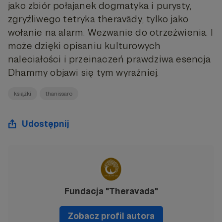
jako zbiór połajanek dogmatyka i purysty,
zgryźliwego tetryka theravādy, tylko jako
wołanie na alarm. Wezwanie do otrzeźwienia. I
może dzięki opisaniu kulturowych
naleciałości i przeinaczeń prawdziwa esencja
Dhammy objawi się tym wyraźniej.
książki
thanissaro
Udostępnij
Fundacja "Theravada"
Zobacz profil autora