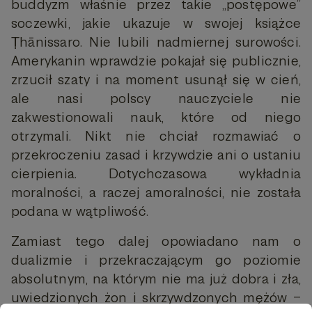
buddyzm właśnie przez takie „postępowe”
soczewki, jakie ukazuje w swojej książce
Ṭhānissaro. Nie lubili nadmiernej surowości.
Amerykanin wprawdzie pokajał się publicznie,
zrzucił szaty i na moment usunął się w cień,
ale nasi polscy nauczyciele nie
zakwestionowali nauk, które od niego
otrzymali. Nikt nie chciał rozmawiać o
przekroczeniu zasad i krzywdzie ani o ustaniu
cierpienia. Dotychczasowa wykładnia
moralności, a raczej amoralności, nie została
podana w wątpliwość.
Zamiast tego dalej opowiadano nam o
dualizmie i przekraczającym go poziomie
absolutnym, na którym nie ma już dobra i zła,
uwiedzionych żon i skrzywdzonych mężów –