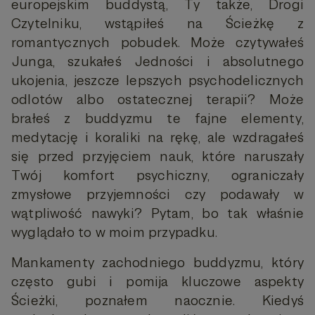
europejskim buddystą, Ty także, Drogi
Czytelniku, wstąpiłeś na Ścieżkę z
romantycznych pobudek. Może czytywałeś
Junga, szukałeś Jedności i absolutnego
ukojenia, jeszcze lepszych psychodelicznych
odlotów albo ostatecznej terapii? Może
brałeś z buddyzmu te fajne elementy,
medytację i koraliki na rękę, ale wzdragałeś
się przed przyjęciem nauk, które naruszały
Twój komfort psychiczny, ograniczały
zmysłowe przyjemności czy podawały w
wątpliwość nawyki? Pytam, bo tak właśnie
wyglądało to w moim przypadku.
Mankamenty zachodniego buddyzmu, który
często gubi i pomija kluczowe aspekty
Ścieżki, poznałem naocznie. Kiedyś