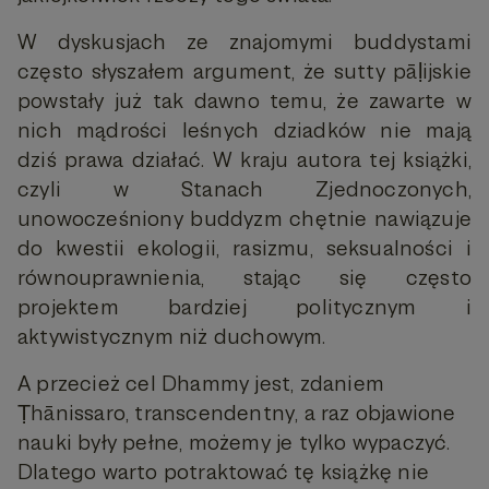
W dyskusjach ze znajomymi buddystami
często słyszałem argument, że sutty pāḷijskie
powstały już tak dawno temu, że zawarte w
nich mądrości leśnych dziadków nie mają
dziś prawa działać. W kraju autora tej książki,
czyli w Stanach Zjednoczonych,
unowocześniony buddyzm chętnie nawiązuje
do kwestii ekologii, rasizmu, seksualności i
równouprawnienia, stając się często
projektem bardziej politycznym i
aktywistycznym niż duchowym.
A przecież cel Dhammy jest, zdaniem
Ṭhānissaro, transcendentny, a raz objawione
nauki były pełne, możemy je tylko wypaczyć.
Dlatego warto potraktować tę książkę nie