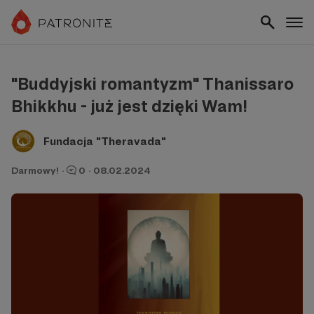
"Buddyjski romantyzm" Thanissaro
Bhikkhu - już jest dzięki Wam!
Fundacja "Theravada"
Darmowy!
·
0
·
08.02.2024