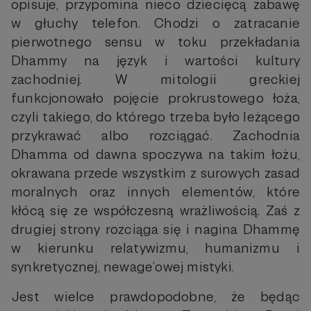
opisuje, przypomina nieco dziecięcą zabawę
w głuchy telefon. Chodzi o zatracanie
pierwotnego sensu w toku przekładania
Dhammy na język i wartości kultury
zachodniej. W mitologii greckiej
funkcjonowało pojęcie prokrustowego łoża,
czyli takiego, do którego trzeba było leżącego
przykrawać albo rozciągać. Zachodnia
Dhamma od dawna spoczywa na takim łożu,
okrawana przede wszystkim z surowych zasad
moralnych oraz innych elementów, które
kłócą się ze współczesną wrażliwością. Zaś z
drugiej strony rozciąga się i nagina Dhammę
w kierunku relatywizmu, humanizmu i
synkretycznej, newage’owej mistyki.
Jest wielce prawdopodobne, że będąc