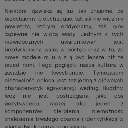
Niektóre zjawiska są już tak znajome, że
przestajemy je dostrzegać, tak jak nie widzimy
powietrza, którym oddychamy, zaś ryby
zapewne nie widzą wody. Jednym z tych
niewidocznych uwarunkowań jest
bezdyskusyjna wiara w postęp oraz w to, że
nowe modele m u s z ą być lepsze niż te
przed nimi. Tego poglądu nasza kultura w
zasadzie nie kwestionuje. Tymczasem
nietrwałość, anicca, jest też jedną z głównych
charakterystyk egzystencji według Buddhy,
lecz nie jest postrzegana jako coś
pozytywnego, raczej jako jeden z
komponentów cierpienia, niemożność
znalezienia trwałego oparcia i identyfikacji w
jakiejkolwiek rzeczy tego świata.