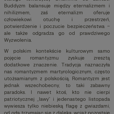
Buddyzm balansuje między eternalizmem i
nihilizmem, zaś eternalizm oferuje
człowiekowi otuchę i przestrzeń,
potwierdzenie i poczucie bezpieczeństwa –
ale także odgradza go od prawdziwego
Wyzwolenia.
W polskim kontekście kulturowym samo
pojęcie romantyzmu zyskuje zresztą
dodatkowe znaczenie. Tradycja naznaczyła
nas romantyzmem martyrologicznym, często
utożsamianym z polskością. Romantyzm jest
jednak wszechobecny, to taki zabawny
paradoks. I nawet ktoś, kto nie cierpi
patriotycznej „lawy” i jedenastego listopada
wywiesza tylko niebieską flagę z gwiazdami,
od orła trzymając się z daleka, wciąż pozostaje