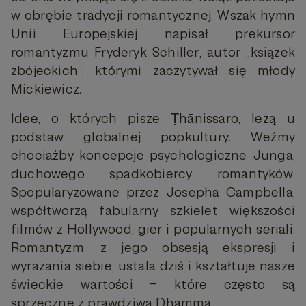
w obrębie tradycji romantycznej. Wszak hymn
Unii Europejskiej napisał prekursor
romantyzmu Fryderyk Schiller, autor „książek
zbójeckich”, którymi zaczytywał się młody
Mickiewicz.
Idee, o których pisze Ṭhānissaro, leżą u
podstaw globalnej popkultury. Weźmy
chociażby koncepcje psychologiczne Junga,
duchowego spadkobiercy romantyków.
Spopularyzowane przez Josepha Campbella,
współtworzą fabularny szkielet większości
filmów z Hollywood, gier i popularnych seriali.
Romantyzm, z jego obsesją ekspresji i
wyrażania siebie, ustala dziś i kształtuje nasze
świeckie wartości – które często są
sprzeczne z prawdziwą Dhammą.