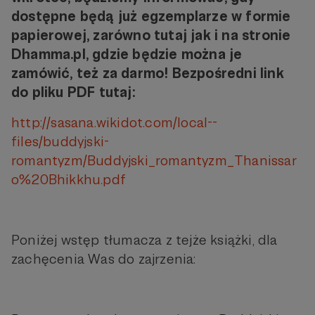
dostępne będą już egzemplarze w formie
papierowej, zarówno tutaj jak i na stronie
Dhamma.pl, gdzie będzie można je
zamówić, też za darmo! Bezpośredni link
do pliku PDF tutaj:
http://sasana.wikidot.com/local--
files/buddyjski-
romantyzm/Buddyjski_romantyzm_Thanissar
o%20Bhikkhu.pdf
Poniżej wstęp tłumacza z tejże książki, dla
zachęcenia Was do zajrzenia: