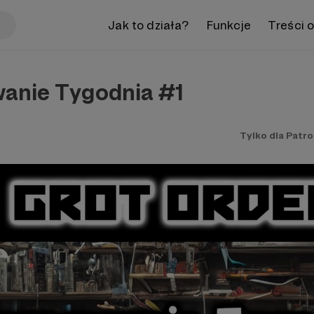
Jak to działa?
Funkcje
Treści 
anie Tygodnia #1
Tylko dla Patr