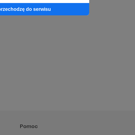
przechodzę do serwisu
Pomoc