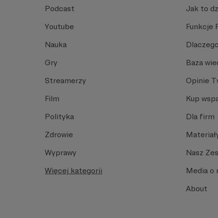
Podcast
Jak to dz
Youtube
Funkcje 
Nauka
Dlaczego
Gry
Baza wie
Streamerzy
Opinie 
Film
Kup wspa
Polityka
Dla firm
Zdrowie
Materiał
Wyprawy
Nasz Ze
Więcej kategorii
Media o 
About