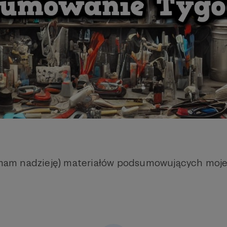
 (mam nadzieję) materiałów podsumowujących moj