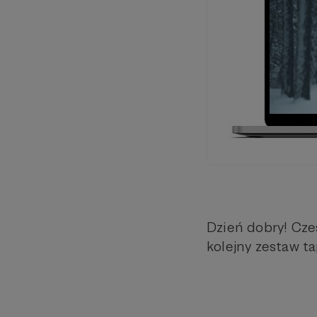
Dzień dobry! Cze
kolejny zestaw t