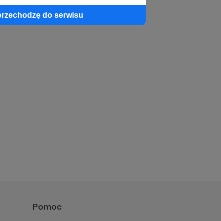
przechodzę do serwisu
Pomoc