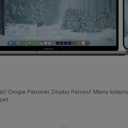
ść! Drogie Patronki, Drodzy Patroni! Mamy kolejny
apet