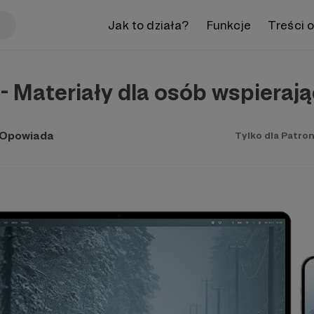
Jak to działa?
Funkcje
Treści 
- Materiały dla osób wspieraj
a Opowiada
Tylko dla Patro