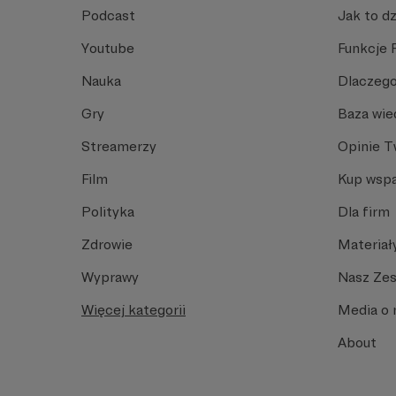
Podcast
Jak to dz
Youtube
Funkcje 
Nauka
Dlaczego
Gry
Baza wie
Streamerzy
Opinie 
Film
Kup wspa
Polityka
Dla firm
Zdrowie
Materiał
Wyprawy
Nasz Ze
Więcej kategorii
Media o 
About