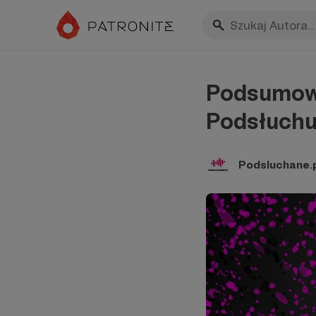
Podsumowan
Podsłuchu
Podsluchane.