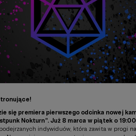
tronujące!
e się premiera pierwszego odcinka nowej kam
tpunk Nokturn”. Już 8 marca w piątek o 19:00
i podejrzanych indywiduów, która zawita w progi 