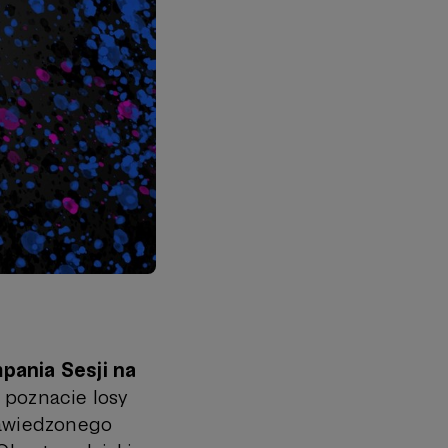
pania Sesji na
poznacie losy
nawiedzonego