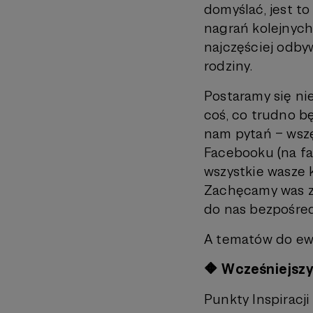
domyślać, jest to
nagrań kolejnych
najczęściej odbyw
rodziny.
Postaramy się nie
coś, co trudno 
nam pytań – wszę
Facebooku (na fa
wszystkie wasze 
Zachęcamy was z
do nas bezpośred
A tematów do ew
🔶 Wcześniejszy
Punkty Inspiracji