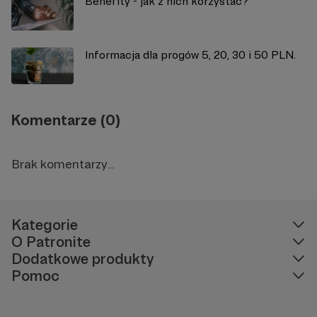
Benefity - jak z nich korzystać?
Informacja dla progów 5, 20, 30 i 50 PLN.
Komentarze (0)
Brak komentarzy...
Kategorie
O Patronite
Dodatkowe produkty
Pomoc