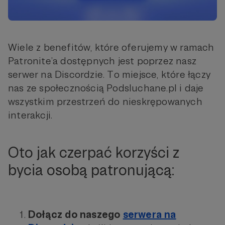
Wiele z benefitów, które oferujemy w ramach
Patronite’a dostępnych jest poprzez nasz
serwer na Discordzie. To miejsce, które łączy
nas ze społecznością Podsluchane.pl i daje
wszystkim przestrzeń do nieskrępowanych
interakcji.
Oto jak czerpać korzyści z
bycia osobą patronującą:
Dołącz do naszego
serwera na