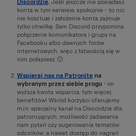
Discordzie
.
Jeśli jeszcze nie posiadasz
konta w tym serwisie, spokojnie - to nic
nie kosztuje i założenie konta zajmuje
tylko chwilkę. Sam Discord przypomina
połączenie komunikatora i grupy na
Facebooku albo dawnych forów
internetowych, więc z łatwością się w
nim połapiesz 🙂
Wspieraj nas na Patronite
na
wybranym przez siebie progu
- im
wyższa kwota wsparcia, tym więcej
benefitów! Wśród korzyści oferujemy
m.in. specjalny kanał na Discordzie dla
patronujących, możliwość zadawania
nam pytań czy sugerowania tematów
odcinków, a nawet dostęp do nagrań