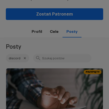
Zostań Patronem
Profil
Cele
Posty
Posty
discord
PRZYPIĘTY