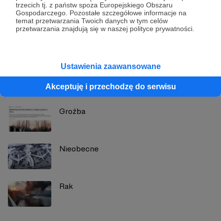
trzecich tj. z państw spoza Europejskiego Obszaru
Marcin Ogdowski
Gospodarczego. Pozostałe szczegółowe informacje na
temat przetwarzania Twoich danych w tym celów
przetwarzania znajdują się w naszej polityce prywatności.
Zobacz profil autora
Ustawienia zaawansowane
Zobacz również
Akceptuję i przechodzę do serwisu
Groźba
Nieobecne
Rak