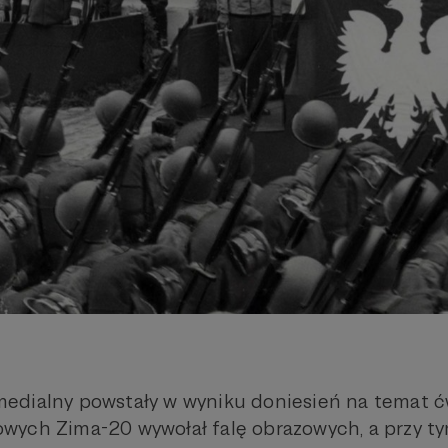
edialny powstały w wyniku doniesień na temat 
wych Zima-20 wywołał falę obrazowych, a przy t