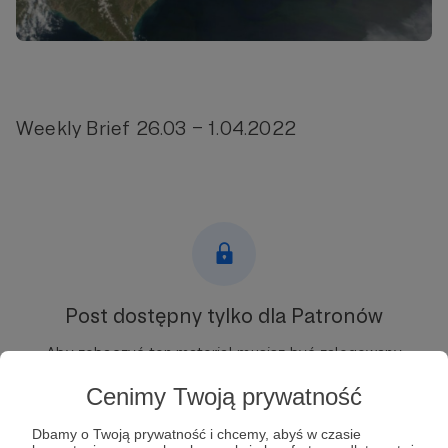
Weekly Brief 26.03 – 1.04.2022
Post dostępny tylko dla Patronów
Aby zobaczyć ten materiał musisz być zalogowany
Cenimy Twoją prywatność
Zostań Patronem
Dbamy o Twoją prywatność i chcemy, abyś w czasie