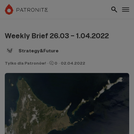
Weekly Brief 26.03 – 1.04.2022
Strategy&Future
Tylko dla Patronów!
·
0
·
02.04.2022