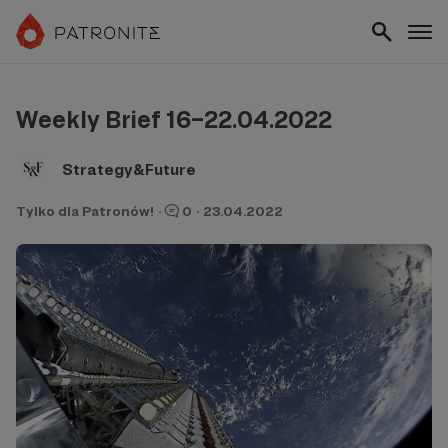
Weekly Brief 16–22.04.2022
Strategy&Future
Tylko dla Patronów!
·
0
·
23.04.2022