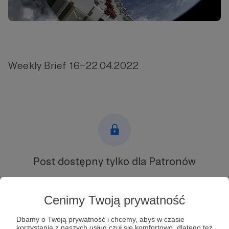
Weekly Brief 16–22.04.2022
Post dostępny tylko dla Patronów
Aby zobaczyć ten materiał musisz być zalogowany
Cenimy Twoją prywatność
Zostań Patronem
Dbamy o Twoją prywatność i chcemy, abyś w czasie
korzystania z naszych usług czuł się komfortowo, dlatego też