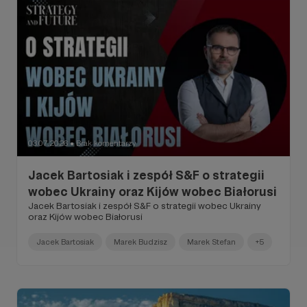
03.07.2026
Brak komentarzy
●
Jacek Bartosiak i zespół S&F o strategii
wobec Ukrainy oraz Kijów wobec Białorusi
Jacek Bartosiak i zespół S&F o strategii wobec Ukrainy
oraz Kijów wobec Białorusi
Jacek Bartosiak
Marek Budzisz
Marek Stefan
+5