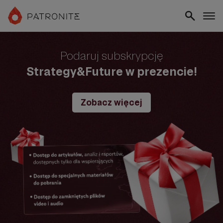
Podaruj subskrypcję
Strategy&Future w prezencie!
Zobacz więcej