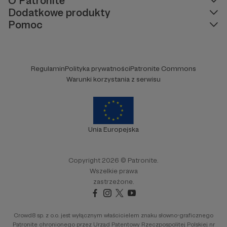
O Patronite
Dodatkowe produkty
Pomoc
Regulamin
Polityka prywatności
Patronite Commons
Warunki korzystania z serwisu
Unia Europejska
Copyright 2026 © Patronite.
Wszelkie prawa
zastrzeżone.
Crowd8 sp. z o.o. jest wyłącznym właścicielem znaku słowno-graficznego
Patronite chronionego przez Urząd Patentowy Rzeczpospolitej Polskiej nr