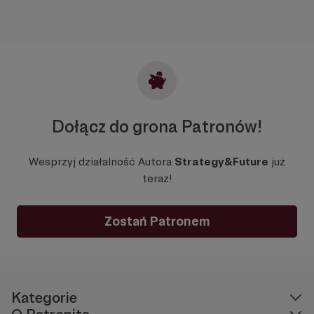
Dołącz do grona Patronów!
Wesprzyj działalność Autora
Strategy&Future
już
teraz!
Zostań Patronem
Kategorie