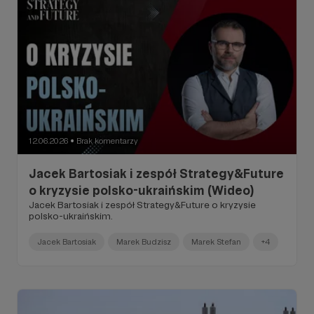
12.06.2026
Brak komentarzy
●
Jacek Bartosiak i zespół Strategy&Future
o kryzysie polsko-ukraińskim (Wideo)
Jacek Bartosiak i zespół Strategy&Future o kryzysie
polsko-ukraińskim.
Jacek Bartosiak
Marek Budzisz
Marek Stefan
+4