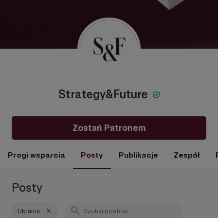
Strategy&Future
Zostań Patronem
Progi wsparcia
Posty
Publikacje
Zespół
Posty
Ukraina