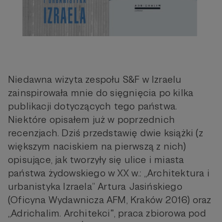
Niedawna wizyta zespołu S&F w Izraelu
zainspirowała mnie do sięgnięcia po kilka
publikacji dotyczących tego państwa.
Niektóre opisałem już w poprzednich
recenzjach. Dziś przedstawię dwie książki (z
większym naciskiem na pierwszą z nich)
opisujące, jak tworzyły się ulice i miasta
państwa żydowskiego w XX w.: „Architektura i
urbanistyka Izraela” Artura Jasińskiego
(Oficyna Wydawnicza AFM, Kraków 2016) oraz
„Adrichalim. Architekciˮ, praca zbiorowa pod