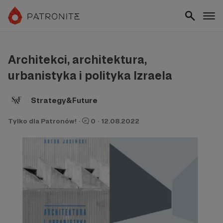
Architekci, architektura,
urbanistyka i polityka Izraela
Strategy&Future
Tylko dla Patronów!
·
0
·
12.08.2022