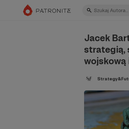
Jacek Bart
strategią,
wojskową 
Strategy&Fut