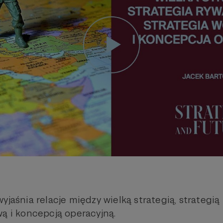
yjaśnia relacje między wielką strategią, strategią 
wą i koncepcją operacyjną.