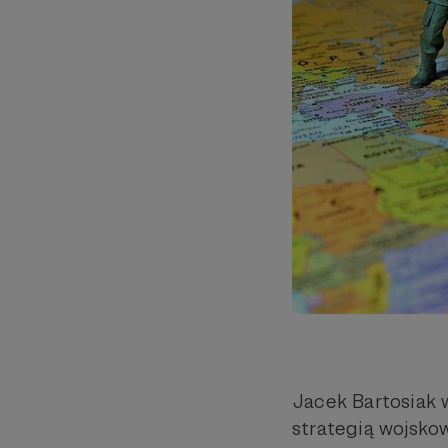
Jacek Bartosiak w
strategią wojsko