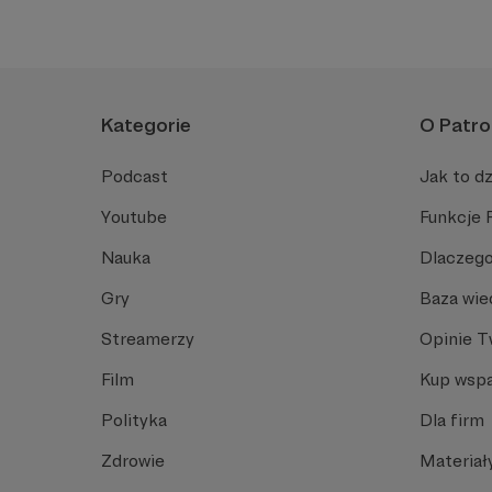
Kategorie
O Patro
Podcast
Jak to dz
Youtube
Funkcje 
Nauka
Dlaczego
Gry
Baza wie
Streamerzy
Opinie 
Film
Kup wspa
Polityka
Dla firm
Zdrowie
Materiał