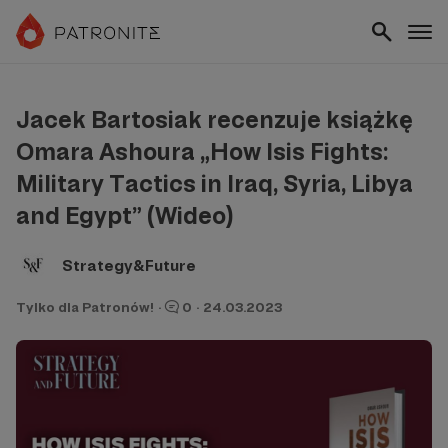
Jacek Bartosiak recenzuje książkę
Omara Ashoura „How Isis Fights:
Military Tactics in Iraq, Syria, Libya
and Egypt” (Wideo)
Strategy&Future
Tylko dla Patronów!
·
0
·
24.03.2023