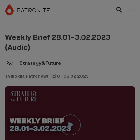
Weekly Brief 28.01–3.02.2023
(Audio)
Strategy&Future
Tylko dla Patronów!
·
0
·
08.02.2023