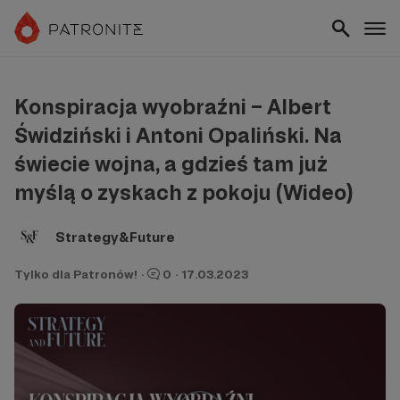
Konspiracja wyobraźni – Albert
Świdziński i Antoni Opaliński. Na
świecie wojna, a gdzieś tam już
myślą o zyskach z pokoju (Wideo)
Strategy&Future
Tylko dla Patronów!
·
0
·
17.03.2023