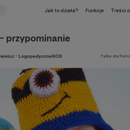
Jak to działa?
Funkcje
Treści 
– przypominanie
iewicz - LogopedyczneSOS
Tylko dla Patr