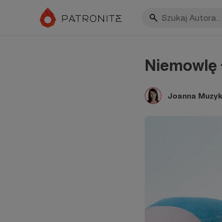
Niemowlę 
Joanna Muzyk