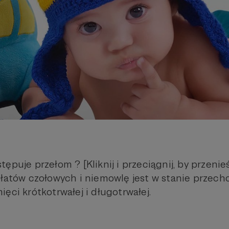
ępuje przełom ? [Kliknij i przeciągnij, by przenie
płatów czołowych i niemowlę jest w stanie przec
ęci krótkotrwałej i długotrwałej.