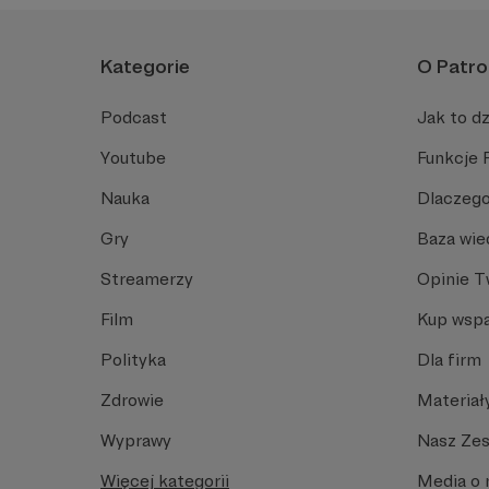
Kategorie
O Patro
Podcast
Jak to dz
Youtube
Funkcje 
Nauka
Dlaczego
Gry
Baza wie
Streamerzy
Opinie 
Film
Kup wspa
Polityka
Dla firm
Zdrowie
Materiał
Wyprawy
Nasz Ze
Więcej kategorii
Media o 