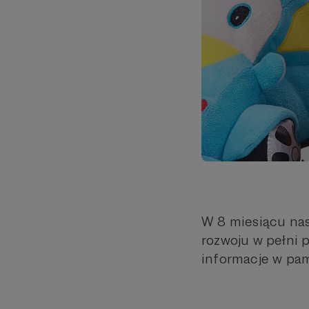
W 8 miesiącu nast
rozwoju w pełni 
informacje w pami