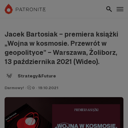
Jacek Bartosiak – premiera książki
„Wojna w kosmosie. Przewrót w
geopolityce” – Warszawa, Żoliborz,
13 października 2021 (Wideo).
Strategy&Future
Darmowy!
·
0
·
19.10.2021