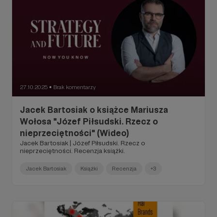
27.10.2025
Brak komentarzy
●
Jacek Bartosiak o książce Mariusza
Wołosa "Józef Piłsudski. Rzecz o
nieprzeciętności" (Wideo)
Jacek Bartosiak | Józef Piłsudski. Rzecz o
nieprzeciętności. Recenzja książki.
Jacek Bartosiak
Książki
Recenzja
+3