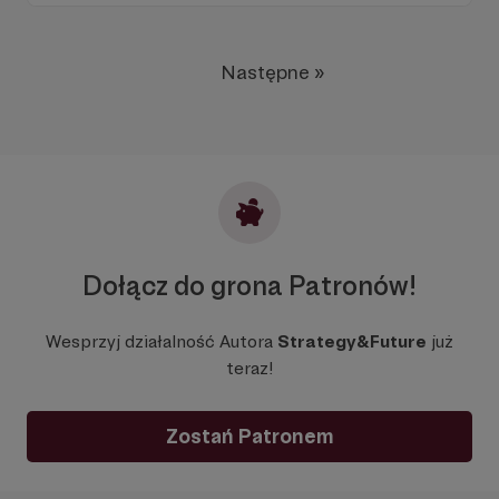
Następne »
Dołącz do grona Patronów!
Wesprzyj działalność Autora
Strategy&Future
już
teraz!
Zostań Patronem