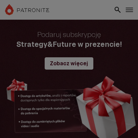
Podaruj subskrypcję
Strategy&Future w prezencie!
Zobacz więcej