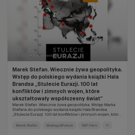
21.10.2025
Brak komentarzy
●
Marek Stefan. Wiecznie żywa geopolityka.
Wstęp do polskiego wydania książki Hala
Brandsa „Stulecie Eurazji. 100 lat
konfliktów i zimnych wojen, które
ukształtowały współczesny świat”
Marek Stefan. Wiecznie żywa geopolityka. Wstęp Marka
Stefana do polskiego wydania książki Hala Brandsa
„Stulecie Eurazji. 100 lat konfliktów i zimnych wojen, które
ukształtowały współczesny świat”.
Marek Stefan
Strategy&Future
S&F Hero
+1