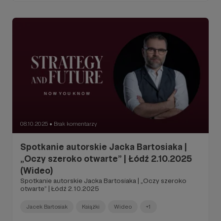
08.10.2025
Brak komentarzy
●
Spotkanie autorskie Jacka Bartosiaka |
„Oczy szeroko otwarte” | Łódź 2.10.2025
(Wideo)
Spotkanie autorskie Jacka Bartosiaka | „Oczy szeroko
otwarte” | Łódź 2.10.2025
Jacek Bartosiak
Książki
Wideo
+1