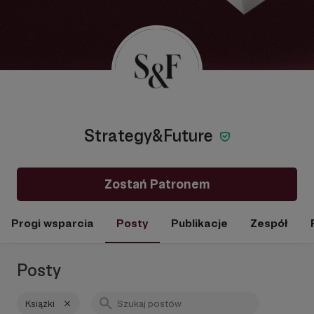
Strategy&Future
Zostań Patronem
Progi wsparcia
Posty
Publikacje
Zespół
Posty
Książki