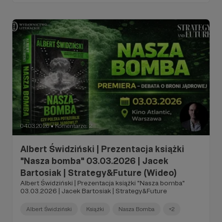
04.03.2026
Komentarze: 2
●
Albert Świdziński | Prezentacja książki
"Nasza bomba" 03.03.2026 | Jacek
Bartosiak | Strategy&Future (Wideo)
Albert Świdziński | Prezentacja książki "Nasza bomba"
03.03.2026 | Jacek Bartosiak | Strategy&Future
Albert Świdziński
Książki
Nasza Bomba
+2