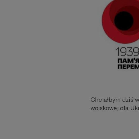
Chciałbym dziś w
wojskowej dla Uk