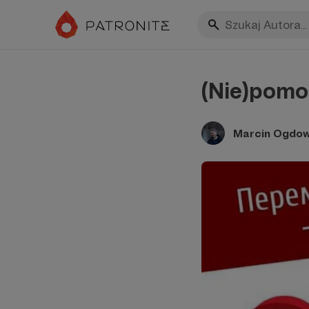
(Nie)pomo
Marcin Ogdow