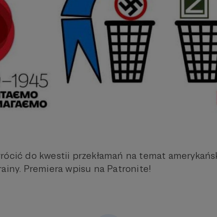
rócić do kwestii przekłamań na temat amerykańs
rainy. Premiera wpisu na Patronite!