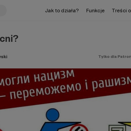
Jak to działa?
Funkcje
Treści 
cni?
ski
Tylko dla Patro