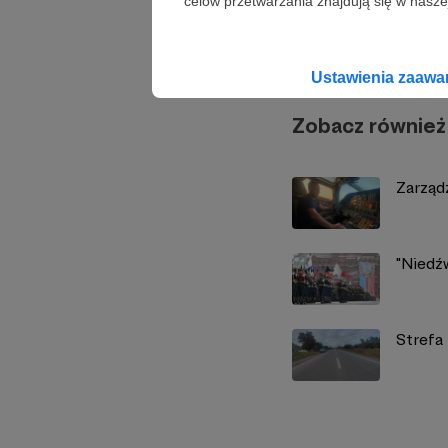
celów przetwarzania znajdują się w naszej
Marcin
Ustawienia zaaw
Zobacz również
Zarząd
"Niedź
Strefa