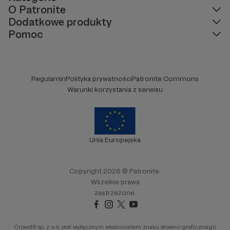
O Patronite
Dodatkowe produkty
Pomoc
Regulamin
Polityka prywatności
Patronite Commons
Warunki korzystania z serwisu
Unia Europejska
Copyright 2026 © Patronite.
Wszelkie prawa
zastrzeżone.
Crowd8 sp. z o.o. jest wyłącznym właścicielem znaku słowno-graficznego