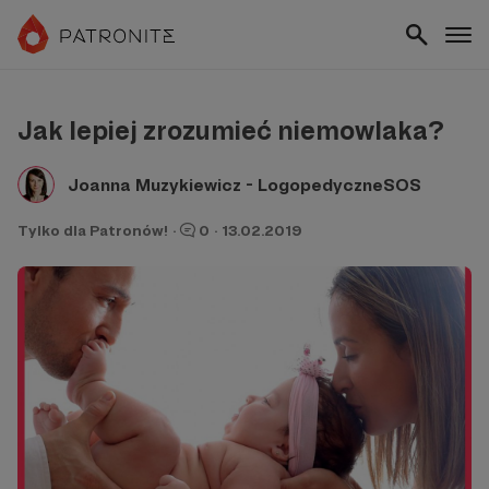
Jak lepiej zrozumieć niemowlaka?
Joanna Muzykiewicz - LogopedyczneSOS
Tylko dla Patronów!
·
0
·
13.02.2019