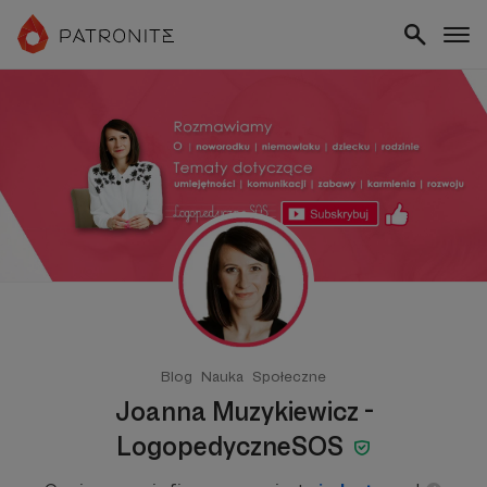
Blog
Nauka
Społeczne
Joanna Muzykiewicz -
LogopedyczneSOS