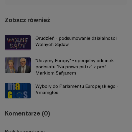
Zobacz również
Grudzień - podsumowanie działalności
Wolnych Sądów
"Uczymy Europy" - specjalny odcinek
podcastu "Na prawo patrz" z prof.
Markiem Safjanem
Wybory do Parlamentu Europejskiego -
#mamgłos
Komentarze (0)
Brak komentarzy...