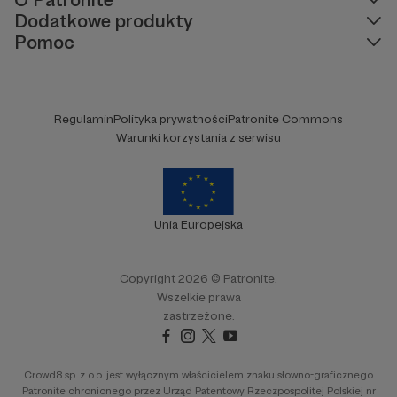
Dodatkowe produkty
Pomoc
Regulamin
Polityka prywatności
Patronite Commons
Warunki korzystania z serwisu
Unia Europejska
Copyright 2026 © Patronite.
Wszelkie prawa
zastrzeżone.
Crowd8 sp. z o.o. jest wyłącznym właścicielem znaku słowno-graficznego
Patronite chronionego przez Urząd Patentowy Rzeczpospolitej Polskiej nr