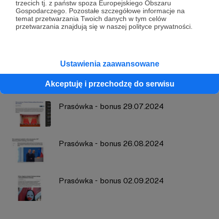
Szymon Pękala - Wojna Idei
trzecich tj. z państw spoza Europejskiego Obszaru
Gospodarczego. Pozostałe szczegółowe informacje na
temat przetwarzania Twoich danych w tym celów
przetwarzania znajdują się w naszej polityce prywatności.
Zobacz profil autora
Ustawienia zaawansowane
Zobacz również
Akceptuję i przechodzę do serwisu
Prasówka - bonus 29.07.2024
Prasówka - bonus 26.08.2024
Prasówka - bonus 02.09.2024