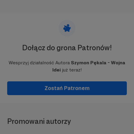
Dołącz do grona Patronów!
Wesprzyj działalność Autora
Szymon Pękala - Wojna
Idei
już teraz!
Zostań Patronem
Promowani autorzy