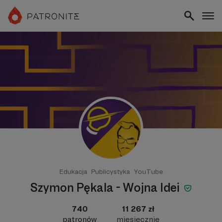
Edukacja
Publicystyka
YouTube
Szymon Pękala - Wojna Idei
740
11 267 zł
patronów
miesięcznie