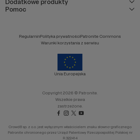
Dodatkowe produkty
Pomoc
Regulamin
Polityka prywatności
Patronite Commons
Warunki korzystania z serwisu
Unia Europejska
Copyright 2026 © Patronite.
Wszelkie prawa
zastrzeżone.
Crowd8 sp. z o.o. jest wyłącznym właścicielem znaku słowno-graficznego
Patronite chronionego przez Urząd Patentowy Rzeczpospolitej Polskiej nr
R.322414