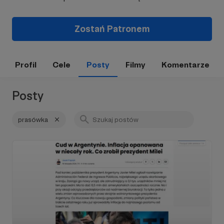
Zostań Patronem
Profil
Cele
Posty
Filmy
Komentarze
Posty
prasówka