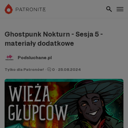
Ghostpunk Nokturn - Sesja 5 -
materiały dodatkowe
Podsluchane.pl
Tylko dla Patronów!
·
0
·
25.08.2024