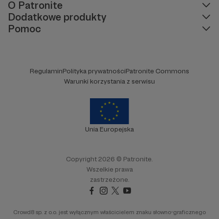
O Patronite
Dodatkowe produkty
Pomoc
Regulamin
Polityka prywatności
Patronite Commons
Warunki korzystania z serwisu
Unia Europejska
Copyright 2026 © Patronite.
Wszelkie prawa
zastrzeżone.
Crowd8 sp. z o.o. jest wyłącznym właścicielem znaku słowno-graficznego