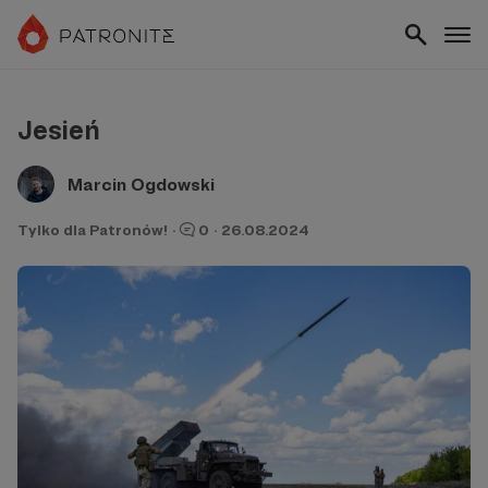
Jesień
Marcin Ogdowski
Tylko dla Patronów!
·
0
·
26.08.2024