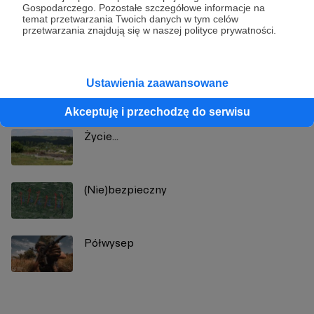
Gospodarczego. Pozostałe szczegółowe informacje na
temat przetwarzania Twoich danych w tym celów
Zobacz profil autora
przetwarzania znajdują się w naszej polityce prywatności.
Ustawienia zaawansowane
Zobacz również
Akceptuję i przechodzę do serwisu
Życie...
(Nie)bezpieczny
Półwysep