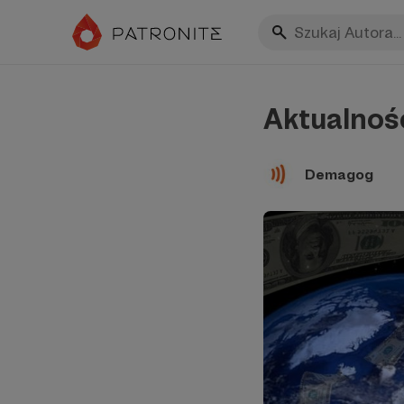
Aktualno
Demagog