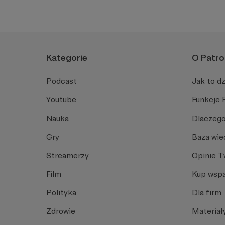
Kategorie
O Patro
Podcast
Jak to dz
Youtube
Funkcje 
Nauka
Dlaczego
Gry
Baza wie
Streamerzy
Opinie 
Film
Kup wspa
Polityka
Dla firm
Zdrowie
Materiał