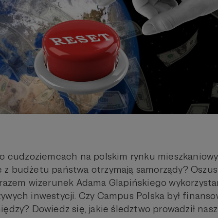
y o cudzoziemcach na polskim rynku mieszkaniow
 z budżetu państwa otrzymają samorządy? Oszus
m razem wizerunek Adama Glapińskiego wykorzyst
ywych inwestycji. Czy Campus Polska był finanso
ędzy? Dowiedz się, jakie śledztwo prowadził nasz