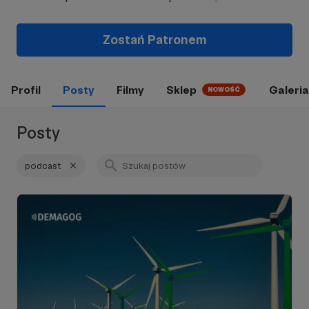
Zostań Patronem
Profil
Posty
Filmy
Sklep
Galeria
NOWOŚĆ
Posty
podcast