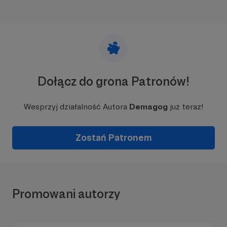
Dołącz do grona Patronów!
Wesprzyj działalność Autora
Demagog
już teraz!
Zostań Patronem
Promowani autorzy