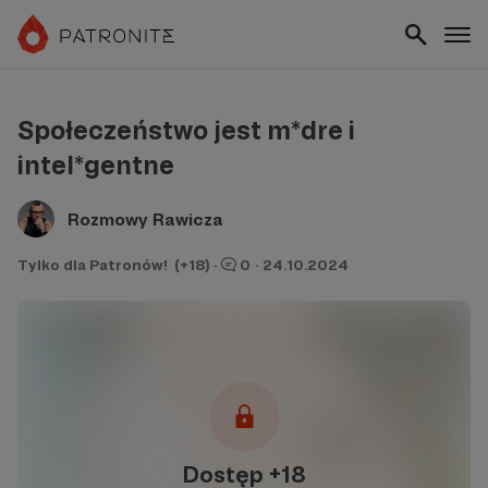
Społeczeństwo jest m*dre i
intel*gentne
Rozmowy Rawicza
Tylko dla Patronów! (+18)
·
0
·
24.10.2024
Dostęp +18