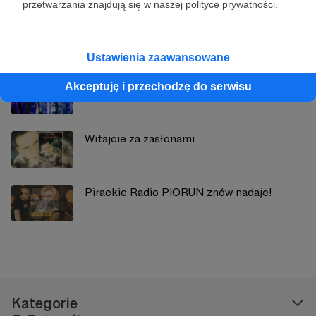
przetwarzania znajdują się w naszej polityce prywatności.
Zobacz również
Ustawienia zaawansowane
Co z tymi Fryderykami?
Akceptuję i przechodzę do serwisu
Witajcie za zasłonami
Pirackie Radio PIORUN znów nadaje!
Kategorie