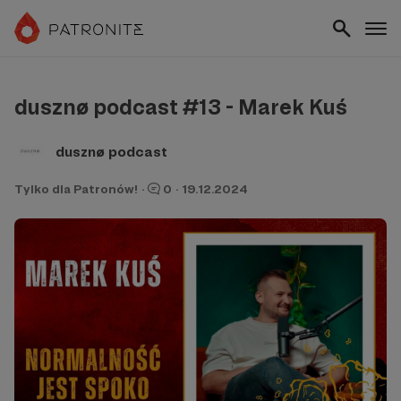
dusznø podcast #13 - Marek Kuś
dusznø podcast
Tylko dla Patronów!
·
0
·
19.12.2024