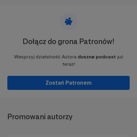
Dołącz do grona Patronów!
Wesprzyj działalność Autora
dusznø podcast
już
teraz!
Zostań Patronem
Promowani autorzy