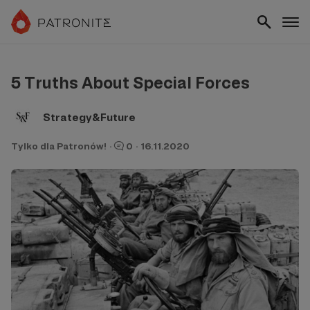
5 Truths About Special Forces
Strategy&Future
Tylko dla Patronów!
·
0
·
16.11.2020