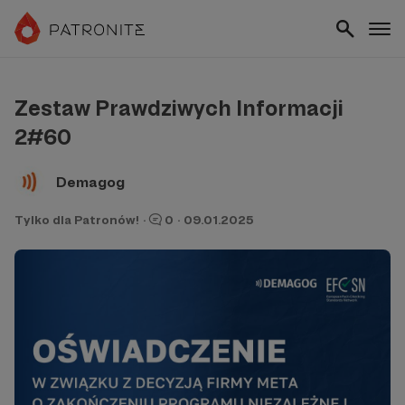
Zestaw Prawdziwych Informacji
2#60
Demagog
Tylko dla Patronów!
·
0
·
09.01.2025