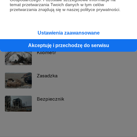
Zobacz profil autora
temat przetwarzania Twoich danych w tym celów
przetwarzania znajdują się w naszej polityce prywatności.
Zobacz również
Ustawienia zaawansowane
Akceptuję i przechodzę do serwisu
Kilometr
Zasadzka
Bezpiecznik