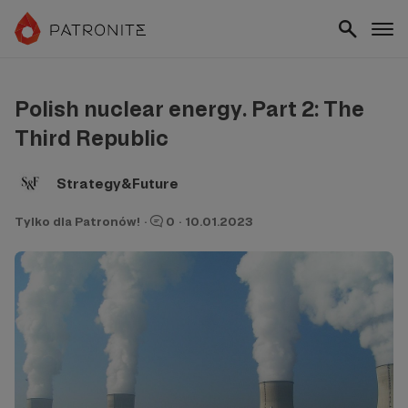
Polish nuclear energy. Part 2: The
Third Republic
Strategy&Future
Tylko dla Patronów!
·
0
·
10.01.2023