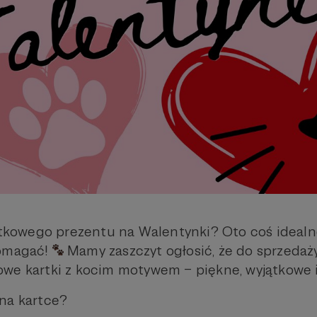
tkowego prezentu na Walentynki? Oto coś idealne
pomagać!
Mamy zaszczyt ogłosić, że do sprzedaży 
we kartki z kocim motywem – piękne, wyjątkowe i
na kartce?