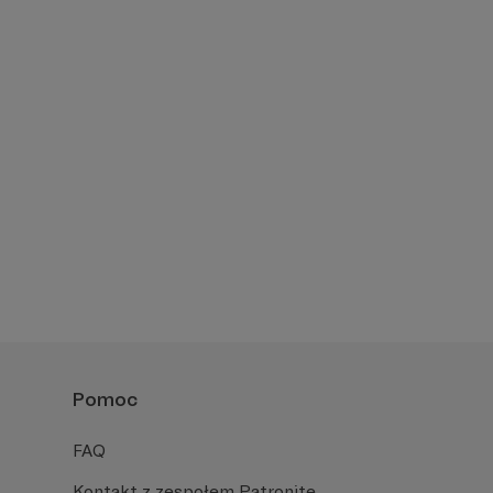
Pomoc
FAQ
Kontakt z zespołem Patronite