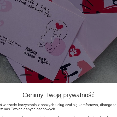
Cenimy Twoją prywatność
w czasie korzystania z naszych usług czuł się komfortowo, dlatego te
ch
zez nas Twoich danych osobowych.