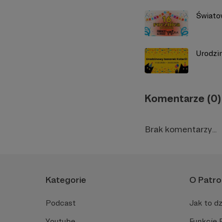
Światow
Urodzi
Komentarze (0)
Brak komentarzy...
Kategorie
O Patro
Podcast
Jak to dz
Youtube
Funkcje 