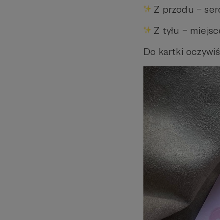
Z przodu – ser
Z tyłu – miejsc
Do kartki oczywi