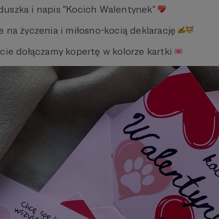
duszka i napis "Kocich Walentynek"
e na życzenia i miłosno-kocią deklarację
ście dołączamy kopertę w kolorze kartki