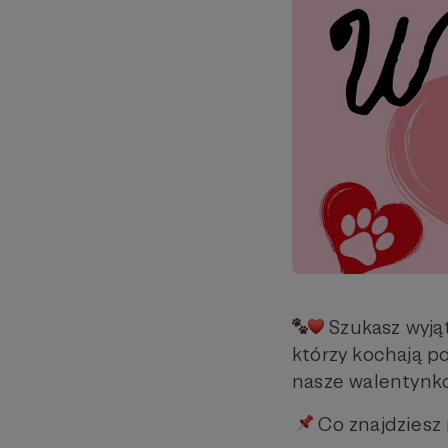
Szukasz wyją
którzy kochają 
nasze walentynko
Co znajdziesz 