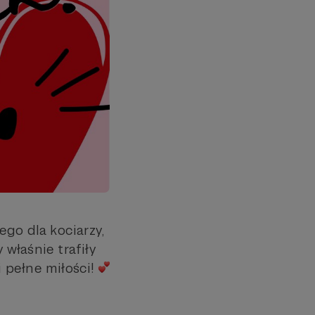
go dla kociarzy,
właśnie trafiły
 pełne miłości!