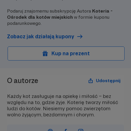
Podaruj znajomemu subskrypcję Autora
Koteria -
Ośrodek dla kotów miejskich
w formie kuponu
podarunkowego.
Zobacz jak działają kupony
Kup na prezent
O autorze
Udostępnij
Każdy kot zasługuje na opiekę i miłość – bez
względu na to, gdzie żyje. Koterię tworzy miłość
ludzi do kotów. Niesiemy pomoc zwierzętom
wolno żyjącym, bezdomnym i chorym.