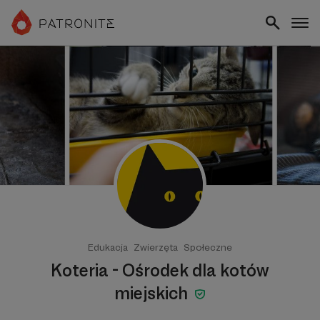
Edukacja
Zwierzęta
Społeczne
Koteria - Ośrodek dla kotów
miejskich