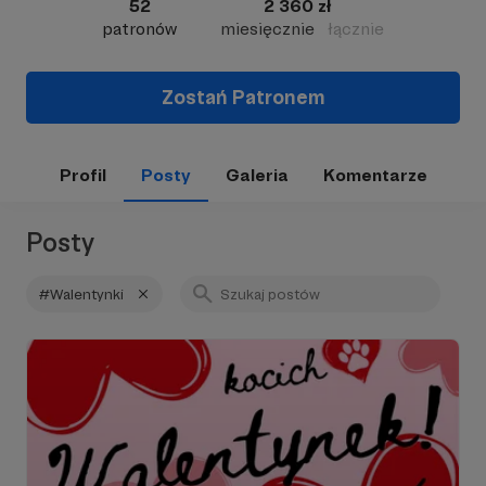
52
2 360 zł
patronów
miesięcznie
łącznie
Zostań Patronem
Profil
Posty
Galeria
Komentarze
Posty
#Walentynki