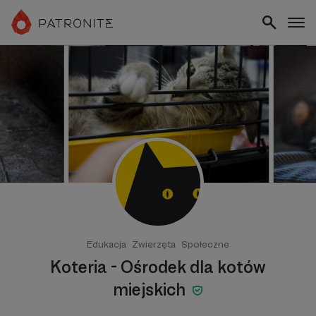
Edukacja
Zwierzęta
Społeczne
Koteria - Ośrodek dla kotów
miejskich